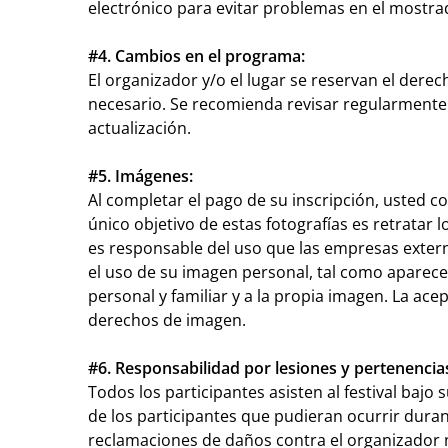
electrónico para evitar problemas en el mostr
#4. Cambios en el programa:
El organizador y/o el lugar se reservan el dere
necesario. Se recomienda revisar regularmente 
actualización.
#5. Imágenes:
Al completar el pago de su inscripción, usted c
único objetivo de estas fotografí­as es retratar
es responsable del uso que las empresas externa
el uso de su imagen personal, tal como aparece e
personal y familiar y a la propia imagen. La ace
derechos de imagen.
#6. Responsabilidad por lesiones y pertenencia
Todos los participantes asisten al festival baj
de los participantes que pudieran ocurrir durant
reclamaciones de daños contra el organizador no