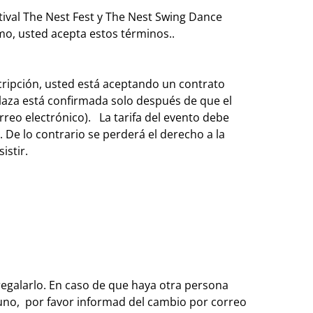
stival The Nest Fest y The Nest Swing Dance
smo, usted acepta estos términos..
scripción, usted está aceptando un contrato
a plaza está confirmada solo después de que el
rreo electrónico). La tarifa del evento debe
. De lo contrario se perderá el derecho a la
istir.
regalarlo. En caso de que haya otra persona
alguno, por favor informad del cambio por correo