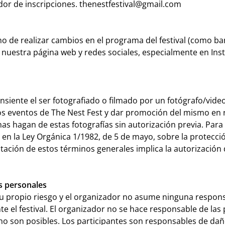
ador de inscripciones. thenestfestival@gmail.com
cho de realizar cambios en el programa del festival (como ba
nuestra página web y redes sociales, especialmente en Inst
onsiente el ser fotografiado o filmado por un fotógrafo/vide
 los eventos de The Nest Fest y dar promoción del mismo en r
s hagan de estas fotografías sin autorización previa. Para
n la Ley Orgánica 1/1982, de 5 de mayo, sobre la protección
ptación de estos términos generales implica la autorización 
s personales
o su propio riesgo y el organizador no asume ninguna respon
e el festival. El organizador no se hace responsable de las 
 son posibles. Los participantes son responsables de daños