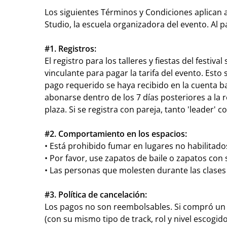
Los siguientes Términos y Condiciones aplican a
Studio, la escuela organizadora del evento. Al p
#1. Registros:
El registro para los talleres y fiestas del festiv
vinculante para pagar la tarifa del evento. Esto 
pago requerido se haya recibido en la cuenta ba
abonarse dentro de los 7 días posteriores a la r
plaza. Si se registra con pareja, tanto 'leader'
#2. Comportamiento en los espacios:
•⁠ ⁠Está prohibido fumar en lugares no habilitado
•⁠ ⁠Por favor, use zapatos de baile o zapatos con
•⁠ ⁠Las personas que molesten durante las clase
#3. Política de cancelación:
Los pagos no son reembolsables. Si compró un p
(con su mismo tipo de track, rol y nivel escogid