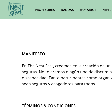
PROFESORES
BANDAS
HORARIOS
NIVEL
MANIFESTO
En The Nest Fest, creemos en la creación de un
seguras. No toleramos ningún tipo de discrimina
discapacidad. Tanto participantes como organi
sean seguros y acogedores para todos.
TÉRMINOS & CONDICIONES