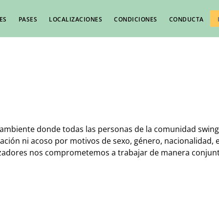
ES
PASES
LOCALIZACIONES
CONDICIONES
CONDUCTA
 ambiente donde todas las personas de la comunidad swing 
ción ni acoso por motivos de sexo, género, nacionalidad, etn
zadores nos comprometemos a trabajar de manera conjunta 